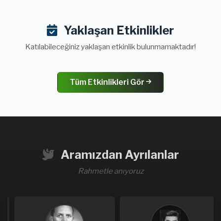
Yaklaşan Etkinlikler
Katılabileceğiniz yaklaşan etkinlik bulunmamaktadır!
Tüm Etkinlikleri Gör
Aramızdan Ayrılanlar
Rahmetle anıyoruz