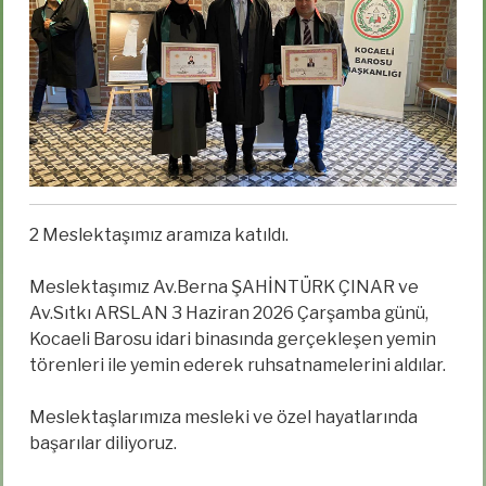
2 Meslektaşımız aramıza katıldı.
Meslektaşımız Av.Berna ŞAHİNTÜRK ÇINAR ve
Av.Sıtkı ARSLAN 3 Haziran 2026 Çarşamba günü,
Kocaeli Barosu idari binasında gerçekleşen yemin
törenleri ile yemin ederek ruhsatnamelerini aldılar.
Meslektaşlarımıza mesleki ve özel hayatlarında
başarılar diliyoruz.