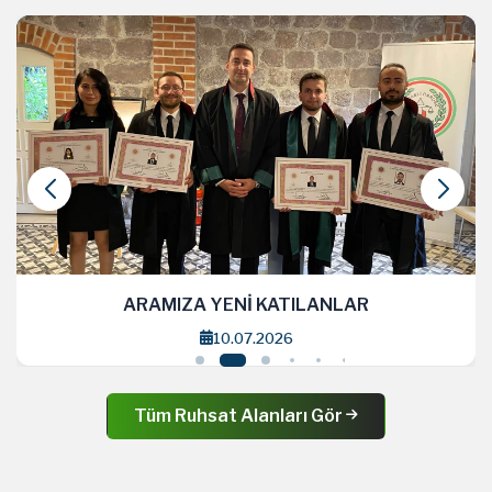
RAMIZA YENİ KATILANLAR
AR
10.07.2026
Tüm Ruhsat Alanları Gör