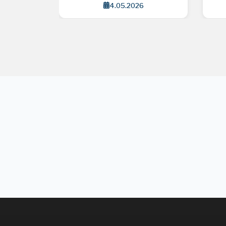
4.05.2026