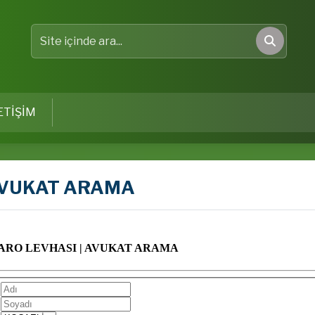
Site içinde ara
Ara
ETİŞİM
VUKAT ARAMA