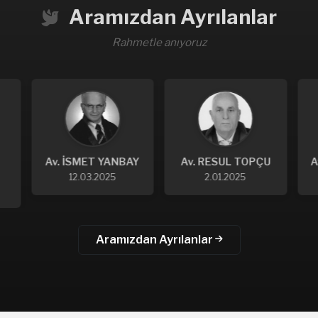
Aramızdan Ayrılanlar
Rahmetle anıyoruz
BAY
Av. RESUL TOPÇU
Av. ALİ CAN POLAT
2.01.2025
23.10.2024
Aramızdan Ayrılanlar