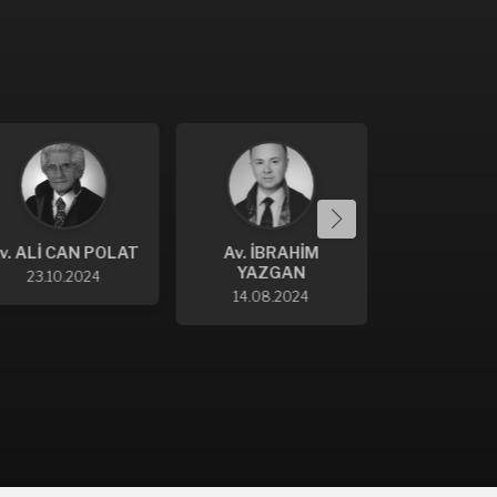
Av. İBRAHİM
Av. CANAN
YAZGAN
KÜLÜNKOĞLU
14.08.2024
7.08.2024