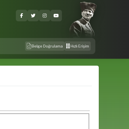
Belge Doğrulama
Hızlı Erişim