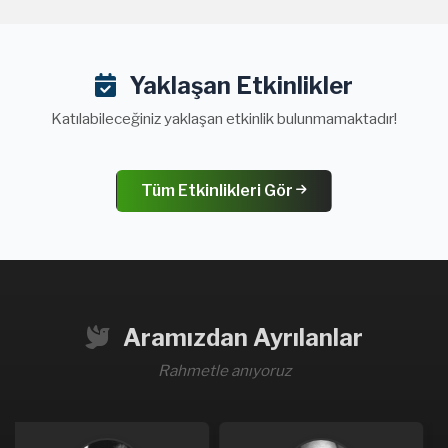
Yaklaşan Etkinlikler
Katılabileceğiniz yaklaşan etkinlik bulunmamaktadır!
Tüm Etkinlikleri Gör
Aramızdan Ayrılanlar
Rahmetle anıyoruz