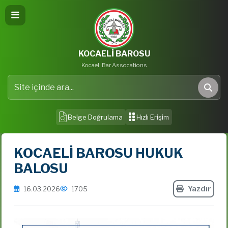
KOCAELİ BAROSU
Kocaeli Bar Assocations
Site içinde ara
Ara
Belge Doğrulama
Hızlı Erişim
KOCAELİ BAROSU HUKUK
BALOSU
Yazdır
16.03.2026
1705