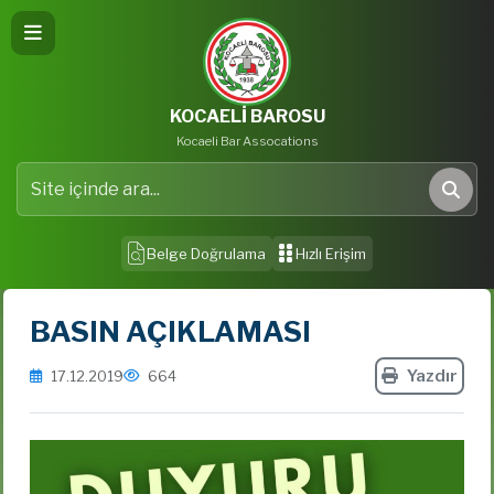
KOCAELİ BAROSU
Kocaeli Bar Assocations
Site içinde ara
Ara
Belge Doğrulama
Hızlı Erişim
BASIN AÇIKLAMASI
Yazdır
17.12.2019
664