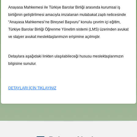
Anayasa Mahkemesi ile Türkiye Barolar Birliği arasında kurumsal iş
birliğinin geliştirilmesi amacıyla imzalanan mutabakat zaptı neticesinde
“Anayasa Mahkemesi’ne Bireysel Başvuru” konulu çevrim içi eğitim,
Türkiye Barolar Birliği Öğrenme Yönetim sistemi (LMS) üzerinden avukat
ve stajyer avukat meslektaşlarımızın erişimine açılmıştır.
Detaylara aşağıdaki linkten ulaşılabileceği hususu meslektaşlarımızın
bilgisine sunulur.
DETAYLARI İÇİN TIKLAYINIZ