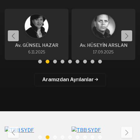
Av. GÜNSEL HAZAR
Av. HÜSEYİN ARSLAN
6.11.2025
17.09.2025
Aramızdan Ayrılanlar